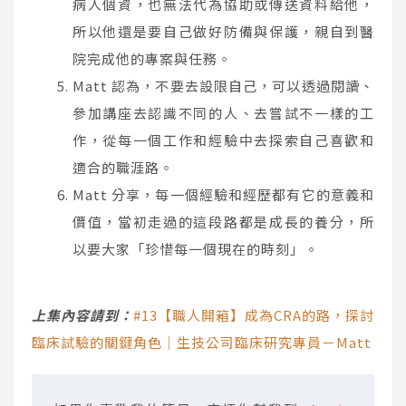
病人個資，也無法代為協助或傳送資料給他，
所以他還是要自己做好防備與保護，親自到醫
院完成他的專案與任務。
Matt 認為，不要去設限自己，可以透過閱讀、
參加講座去認識不同的人、去嘗試不一樣的工
作，從每一個工作和經驗中去探索自己喜歡和
適合的職涯路。
Matt 分享，每一個經驗和經歷都有它的意義和
價值，當初走過的這段路都是成長的養分，所
以要大家「珍惜每一個現在的時刻」。
上集內容請到：
#13【職人開箱】成為CRA的路，探討
臨床試驗的關鍵角色｜生技公司臨床研究專員－Matt