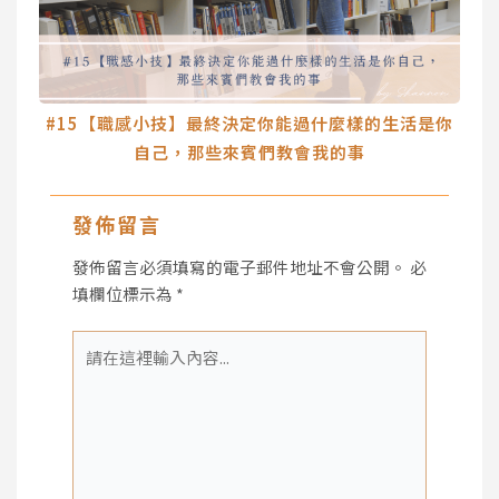
#15【職感小技】最終決定你能過什麼樣的生活是你
自己，那些來賓們教會我的事
發佈留言
發佈留言必須填寫的電子郵件地址不會公開。
必
填欄位標示為
*
請
在
這
裡
輸
入