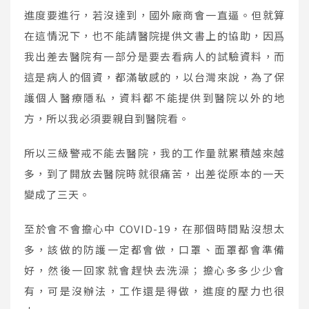
進度要進行，若沒達到，國外廠商會一直逼。但就算
在這情況下，也不能請醫院提供文書上的協助，因爲
我出差去醫院有一部分是要去看病人的試驗資料，而
這是病人的個資，都滿敏感的，以台灣來說，為了保
護個人醫療隱私，資料都不能提供到醫院以外的地
方，所以我必須要親自到醫院看。
所以三級警戒不能去醫院，我的工作量就累積越來越
多，到了開放去醫院時就很痛苦，出差從原本的一天
變成了三天。
至於會不會擔心中 COVID-19，在那個時間點沒想太
多，該做的防護一定都會做，口罩、面罩都會準備
好，然後一回家就會趕快去洗澡；擔心多多少少會
有，可是沒辦法，工作還是得做，進度的壓力也很