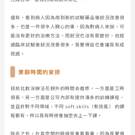
還有，看到病人因為用到新的試驗藥品後狀況改善很
多，也是一件很令人開心的事，因為對病人來說，可
能沒有更好的治療方法，而狀況也沒有那麼好，但經
過臨床試驗後狀況改善很多，我覺得這也會讓我有成
就感。
業餘時間的安排
目前比較沒辦法花額外的時間去進修，一方面是工時
很長，另一方面是公司內部有提供滿多的訓練課程，
並且針對不同領域、不同 soft skills（軟技能） 的課
程都有，所以我有時候會抽空去上一下課。
除此之外，在有空閒的時候我會看看書，因為我覺得