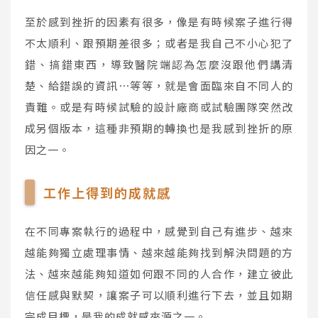
至於感到挫折的因素有很多，像是有時候案子進行得
不太順利、跟預期差很多；或者是我自己不小心犯了
錯、搞錯東西，導致醫院端認為怎麼沒跟他們講清
楚、給錯誤的資訊⋯等等，就是會面臨來自不同人的
責難。或是有時候試驗的設計廠商或試驗團隊突然改
成另個版本，這種非預期的轉換也是我感到挫折的原
因之一。
工作上得到的成就感
在不同專案執行的過程中，感覺到自己有進步、越來
越能夠獨立處理事情、越來越能夠找到解決問題的方
法、越來越能夠知道如何跟不同的人合作，建立彼此
信任感與默契，讓案子可以順利進行下去，並且如期
完成目標，是我的成就感來源之一。