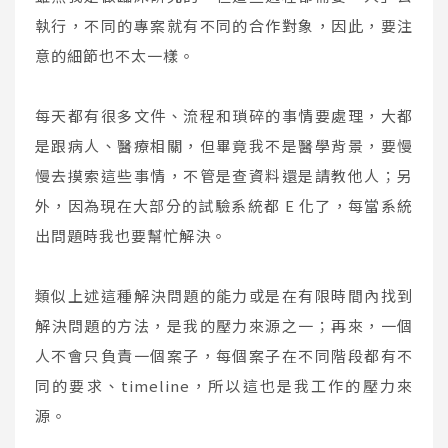
執行，不同的專案就有不同的合作對象，因此，要注
意的細節也不太一樣。
每天都有很多文件、流程和瑣碎的事情要處理，大都
是跟病人、醫療相關，但畢竟我不是醫學背景，要慢
慢去摸索這些事情，不管是查資料還是請教他人；另
外，因為現在大部分的試驗系統都 E 化了，每當系統
出問題時我也要幫忙解決。
類似上述這種解決問題的能力或是在有限時間內找到
解決問題的方法，是我的壓力來源之一；再來，一個
人不會只負責一個案子，每個案子在不同階段都有不
同的要求、timeline，所以這也是我工作的壓力來
源。