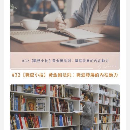
#32【職感小技】黃金圈法則：職涯發展的內在動力