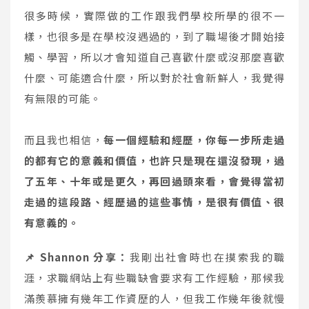
很多時候，實際做的工作跟我們學校所學的很不一
樣，也很多是在學校沒遇過的，到了職場後才開始接
觸、學習，所以才會知道自己喜歡什麼或沒那麼喜歡
什麼、可能適合什麼，所以對於社會新鮮人，我覺得
有無限的可能。
而且我也相信，
每一個經驗和經歷，你每一步所走過
的都有它的意義和價值，也許只是現在還沒發現，過
了五年、十年或是更久，再回過頭來看，會覺得當初
走過的這段路、經歷過的這些事情，是很有價值、很
有意義的。
📌 Shannon 分享：
我剛出社會時也在摸索我的職
涯，求職網站上有些職缺會要求有工作經驗，那候我
滿羨慕擁有幾年工作資歷的人，但我工作幾年後就慢