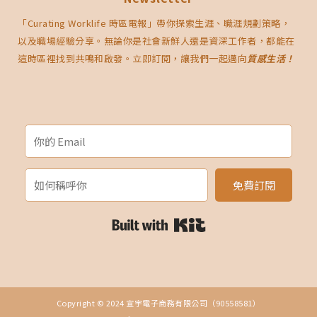
「Curating Worklife 時區電報」帶你探索生涯、職涯規劃策略，
以及職場經驗分享。無論你是社會新鮮人還是資深工作者，都能在
這時區裡找到共鳴和啟發。立即訂閱，讓我們一起邁向
質感生活！
免費訂閱
Built with Kit
Copyright © 2024 宣宇電子商務有限公司（90558581）