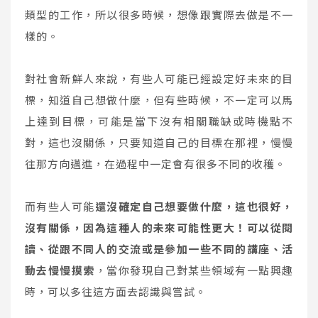
類型的工作，所以很多時候，想像跟實際去做是不一
樣的。
對社會新鮮人來說，有些人可能已經設定好未來的目
標，知道自己想做什麼，但有些時候，不一定可以馬
上達到目標，可能是當下沒有相關職缺或時機點不
對，這也沒關係，只要知道自己的目標在那裡，慢慢
往那方向邁進，在過程中一定會有很多不同的收穫。
而有些人可能
還沒確定自己想要做什麼，這也很好，
沒有關係，因為這種人的未來可能性更大！可以從閱
讀、從跟不同人的交流或是參加一些不同的講座、活
動去慢慢摸索
，當你發現自己對某些領域有一點興趣
時，可以多往這方面去認識與嘗試。