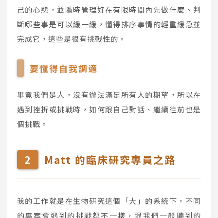
己的心態，並隨時管理好在有限時間內先做什麼、判
斷哪些事是可以緩一緩，懂得排序事情的輕重緩急並
完成它，這些是很有挑戰性的。
要懂得自我調適
畢竟我們是人，沒有辦法滿足所有人的期望，所以在
遇到挫折或挑戰時，如何跟自己對話、繼續往前也是
個挑戰。
Matt 的臨床研究專員之路
我的工作就是在生物研究這個「大」的系統下，不同
的專案會遇到的挑戰都不一樣，跟我們一般聽到的