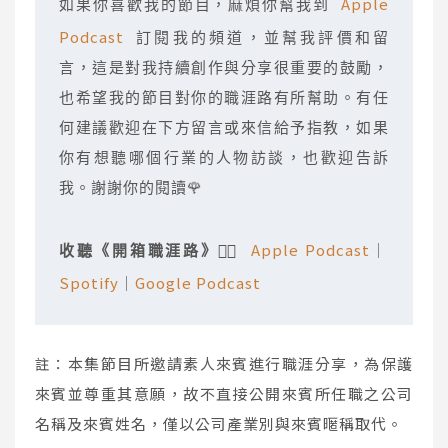
Apple 
如果你喜歡我的節目，麻煩你幫我到 
Podcast
 訂閱我的頻道，並幫我評價和留
言，這是對我持續創作與分享很重要的鼓勵，
也希望我的節目對你的職涯路有所幫助。有任
何建議歡迎在下方留言或來信給予指教，如果
你有想聽哪個行業的人物訪談，也歡迎告訴
我。謝謝你的閱讀🌹
Apple Podcast
收聽《開箱職涯路》
👉🏻 
｜
Spotify
Google Podcast
｜
註：本集節目所邀請素人來賓進行職涯分享，為保護
來賓並尊重其意願，故不直接公開來賓所任職之公司
名稱及來賓姓名，僅以公司產業別與來賓暱稱取代。