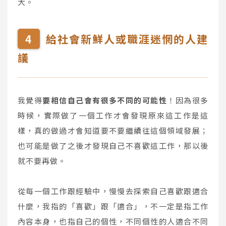
大。
給社會新鮮人或職涯迷惘的人建
議
我覺得
要相信自己會有很多不同的可能性
！因為很多
時候，實際做了一個工作才會發現原來這工作是這
樣，真的做過才會知道要不要繼續往這個領域發展；
也可能是做了之後才發現自己不喜歡這工作，那以後
就不要再做。
從每一個工作跟經驗中，慢慢去探索自己喜歡跟適合
什麼，我指的「喜歡」跟「適合」，不一定是指工作
內容本身，也指自己的個性，不同個性的人適合不同