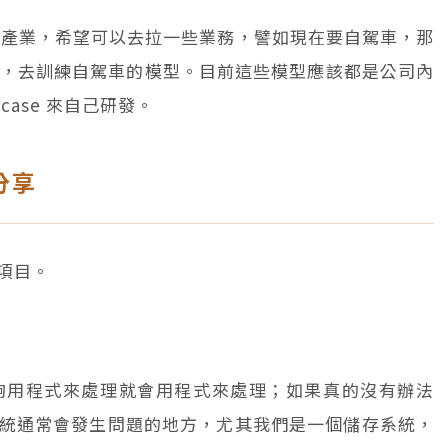
們的產業，希望可以去拉一些業務，譬如現在要自駕車，那
出去，去訓練自駕車的模型。目前這些模型應該都是公司內
ase 來自己研發。
分享
項目。
夠用程式來處理就會用程式來處理；如果真的沒有辦法
統通常會發生問題的地方，尤其我們是一個儲存系統，