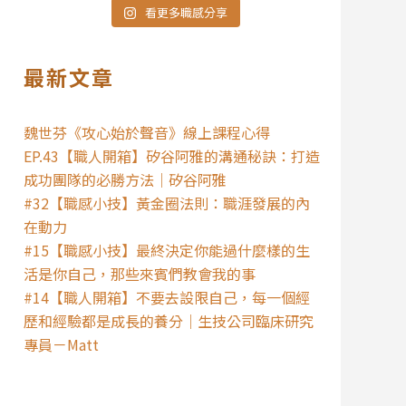
看更多職感分享
最新文章
魏世芬《攻心始於聲音》線上課程心得
EP.43【職人開箱】矽谷阿雅的溝通秘訣：打造
成功團隊的必勝方法｜矽谷阿雅
#32【職感小技】黃金圈法則：職涯發展的內
在動力
#15【職感小技】最終決定你能過什麼樣的生
活是你自己，那些來賓們教會我的事
#14【職人開箱】不要去設限自己，每一個經
歷和經驗都是成長的養分｜生技公司臨床研究
專員－Matt