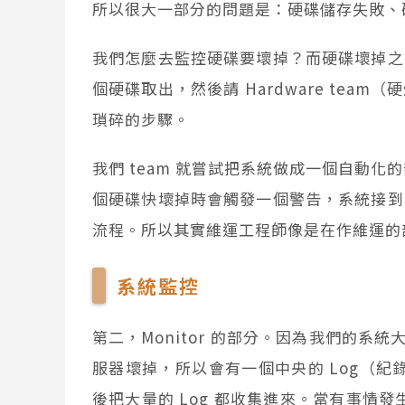
所以很大一部分的問題是：硬碟儲存失敗、
我們怎麼去監控硬碟要壞掉？而硬碟壞掉之
個硬碟取出，然後請 Hardware tea
瑣碎的步驟。
我們 team 就嘗試把系統做成一個自動化的
個硬碟快壞掉時會觸發一個警告，系統接到
流程。所以其實維運工程師像是在作維運的
系統監控
第二，Monitor 的部分。因為我們的系統
服器壞掉，所以會有一個中央的 Log（紀
後把大量的 Log 都收集進來。當有事情發