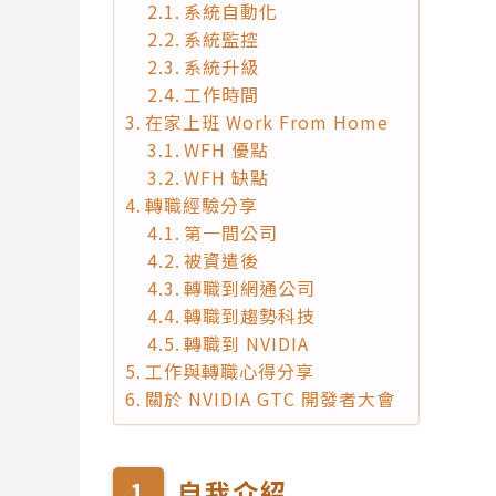
系統自動化
系統監控
系統升級
工作時間
在家上班 Work From Home
WFH 優點
WFH 缺點
轉職經驗分享
第一間公司
被資遣後
轉職到網通公司
轉職到趨勢科技
轉職到 NVIDIA
工作與轉職心得分享
關於 NVIDIA GTC 開發者大會
自我介紹