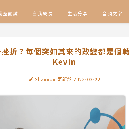
履歷面試
自我成長
生活分享
音頻文字
好挫折？每個突如其來的改變都是個轉機
Kevin
Shannon
更新於
2023-03-22