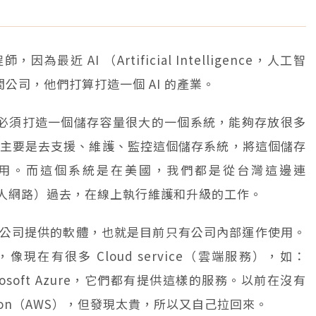
最近 AI （Artificial Intelligence，人工智
間公司，他們打算打造一個 AI 的產業。
A 必須打造一個儲存容量很大的一個系統，能夠存放很多
台灣主要是去支援、維護、監控這個儲存系統，將這個儲存
取與使用。而這個系統是在美國，我們都是從台灣這邊連
rk，虛擬私人網路）過去，在線上執行維護和升級的工作。
公司提供的軟體，也就是目前只有公司內部運作使用。
像現在有很多 Cloud service（雲端服務），如：
Microsoft Azure，它們都有提供這樣的服務。以前在沒有
zon（AWS），但發現太貴，所以又自己拉回來。