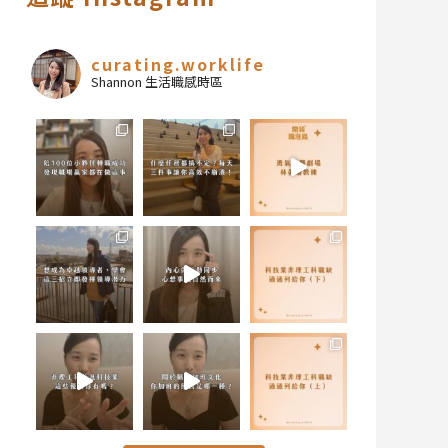
curating.worklife
Shannon 生活職感時區