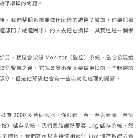
硬碟壞掉的問題。
後，我們整個系統要做什麼樣的調整？譬如，你要把這
m（硬體部門 / 硬體團隊）的人去把它換掉，其實這是一個很
部分，就是會架設 Monitor（監控）系統，當它發現這
這個警告之後，它就會發出後面要做更換的一些軟體的
部分，但是他背後也會有一些自動化處理的開發。
大概有 2000 多台伺服器，你很難一台一台去看哪一台伺
錄檔）儲存系統，我們要維護好那套 Log 儲存系統，然
生的時候，我們就可以直接使用那個 Log 儲存系統去看