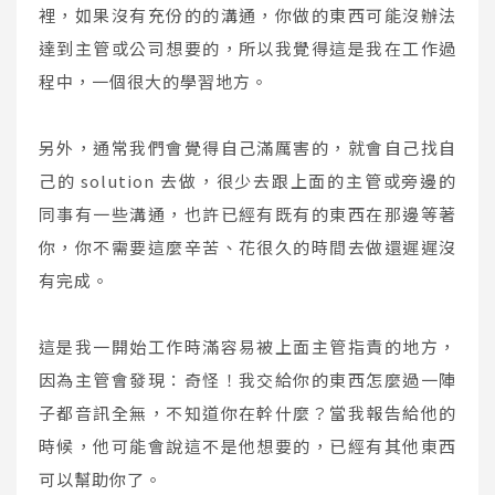
裡，如果沒有充份的的溝通，你做的東西可能沒辦法
達到主管或公司想要的，所以我覺得這是我在工作過
程中，一個很大的學習地方。
另外，通常我們會覺得自己滿厲害的，就會自己找自
己的 solution 去做，很少去跟上面的主管或旁邊的
同事有一些溝通，也許已經有既有的東西在那邊等著
你，你不需要這麼辛苦、花很久的時間去做還遲遲沒
有完成。
這是我一開始工作時滿容易被上面主管指責的地方，
因為主管會發現：奇怪！我交給你的東西怎麼過一陣
子都音訊全無，不知道你在幹什麼？當我報告給他的
時候，他可能會說這不是他想要的，已經有其他東西
可以幫助你了。