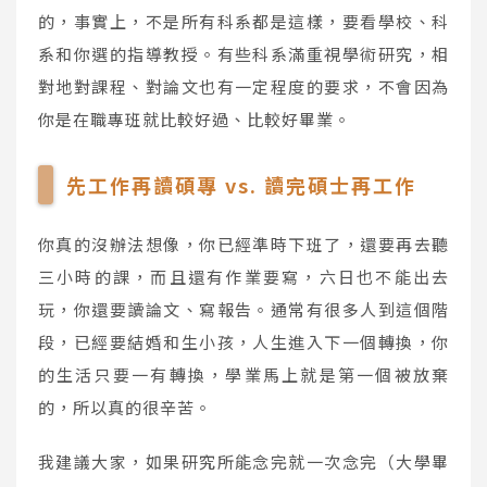
的，事實上，不是所有科系都是這樣，要看學校、科
系和你選的指導教授。有些科系滿重視學術研究，相
對地對課程、對論文也有一定程度的要求，不會因為
你是在職專班就比較好過、比較好畢業。
先工作再讀碩專 vs. 讀完碩士再工作
你真的沒辦法想像，你已經準時下班了，還要再去聽
三小時的課，而且還有作業要寫，六日也不能出去
玩，你還要讀論文、寫報告。通常有很多人到這個階
段，已經要結婚和生小孩，人生進入下一個轉換，你
的生活只要一有轉換，學業馬上就是第一個被放棄
的，所以真的很辛苦。
我建議大家，如果研究所能念完就一次念完（大學畢