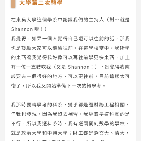
大學第二次轉學
在東吳大學這個學系中認識我們的主持人（對～就是
Shannon 啦！）
我覺得，如果一個人覺得自己還可以往前的話，那我
也是鼓勵大家可以繼續往前。在這學校當中，我所學
的東西讓我覺得我好像可以再往前學更多東西，加上
有一位一直鼓吹我（又是 Shannon！），她覺得我應
該要去一個很好的地方、可以更往前，目前這樣太可
惜了，所以我又開始準備下一次的轉學考。
我那時要轉學考的科系，幾乎都是選財務工程相關，
但我也發現，因為我沒去補習，我經濟學這科真的是
不行，所以我選科系時，我有選兩間純數學的學校，
就是政治大學和中興大學；財工都是選交大、清大，