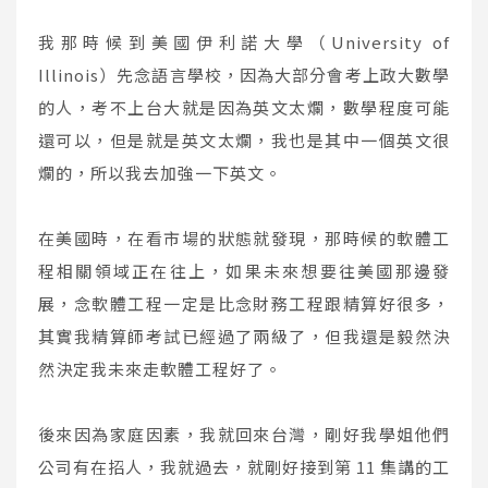
我那時候到美國伊利諾大學（University of
Illinois）先念語言學校，因為大部分會考上政大數學
的人，考不上台大就是因為英文太爛，數學程度可能
還可以，但是就是英文太爛，我也是其中一個英文很
爛的，所以我去加強一下英文。
在美國時，在看市場的狀態就發現，那時候的軟體工
程相關領域正在往上，如果未來想要往美國那邊發
展，念軟體工程一定是比念財務工程跟精算好很多，
其實我精算師考試已經過了兩級了，但我還是毅然決
然決定我未來走軟體工程好了。
後來因為家庭因素，我就回來台灣，剛好我學姐他們
公司有在招人，我就過去，就剛好接到第 11 集講的工