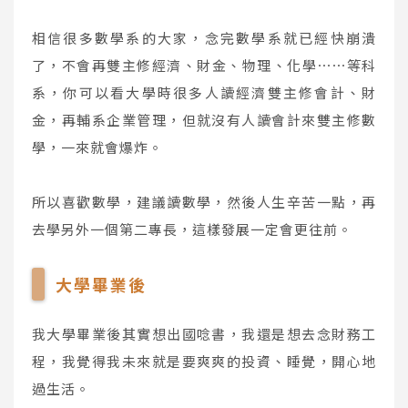
相信很多數學系的大家，念完數學系就已經快崩潰
了，不會再雙主修經濟、財金、物理、化學⋯⋯等科
系，你可以看大學時很多人讀經濟雙主修會計、財
金，再輔系企業管理，但就沒有人讀會計來雙主修數
學，一來就會爆炸。
所以喜歡數學，建議讀數學，然後人生辛苦一點，再
去學另外一個第二專長，這樣發展一定會更往前。
大學畢業後
我大學畢業後其實想出國唸書，我還是想去念財務工
程，我覺得我未來就是要爽爽的投資、睡覺，開心地
過生活。