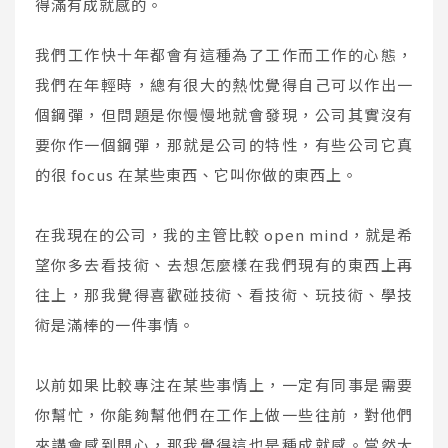
得滿有成就感的。
我們工作快十年都會有這種為了工作而工作的心態，
我們在年輕時，總有很大的熱忱覺得自己可以作出一
個鋼彈，但問題是你慢慢地就會發現，公司其實沒有
要你作一個鋼彈，那就是公司的特性，有些公司它真
的很 focus 在某些東西、它叫你做的東西上。
在我現在的公司，我的主管比較 open mind，就是希
望你多去看技術、去想怎麼樣在我們現有的東西上再
往上，那我覺得喜歡碰技術、看技術、玩技術、學技
術是滿棒的一件事情。
以前如果比較專注在某些事情上，一定有同事是需要
你幫忙，你能夠幫他們在工作上做一些往前，對他們
來講會感到開心，那我覺得這也是種成就感。當然大