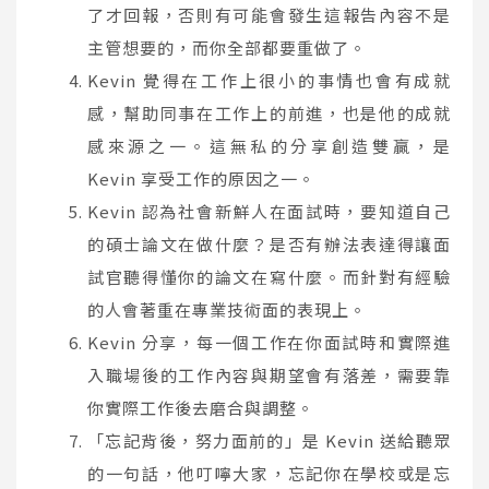
了才回報，否則有可能會發生這報告內容不是
主管想要的，而你全部都要重做了。
Kevin 覺得在工作上很小的事情也會有成就
感，幫助同事在工作上的前進，也是他的成就
感來源之一。這無私的分享創造雙贏，是
Kevin 享受工作的原因之一。
Kevin 認為社會新鮮人在面試時，要知道自己
的碩士論文在做什麼？是否有辦法表達得讓面
試官聽得懂你的論文在寫什麼。而針對有經驗
的人會著重在專業技術面的表現上。
Kevin 分享，每一個工作在你面試時和實際進
入職場後的工作內容與期望會有落差，需要靠
你實際工作後去磨合與調整。
「忘記背後，努力面前的」是 Kevin 送給聽眾
的一句話，他叮嚀大家，忘記你在學校或是忘