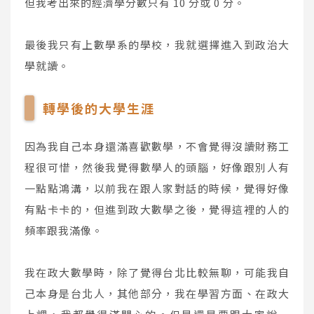
但我考出來的經濟學分數只有 10 分或 0 分。
最後我只有上數學系的學校，我就選擇進入到政治大
學就讀。
轉學後的大學生涯
因為我自己本身還滿喜歡數學，不會覺得沒讀財務工
程很可惜，然後我覺得數學人的頭腦，好像跟別人有
一點點鴻溝，以前我在跟人家對話的時候，覺得好像
有點卡卡的，但進到政大數學之後，覺得這裡的人的
頻率跟我滿像。
我在政大數學時，除了覺得台北比較無聊，可能我自
己本身是台北人，其他部分，我在學習方面、在政大