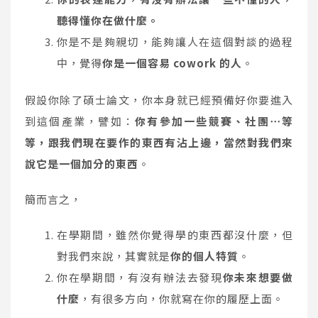
聽得懂你在做什麼。
你是不是夠親切，能夠讓人在這個對談的過程
中，覺得
你是一個容易 cowork 的人
。
假設你除了碩士論文，你本身就已經預備好你要進入
到這個產業，譬如：
你有參加一些競賽、社團⋯等
等，跟我們現在要作的東西有沾上邊，當然對我們來
說它是一個加分的東西
。
簡而言之，
在學期間，雖然你覺得學的東西都沒什麼，但
對我們來說，其實就是
你的個人特質
。
你在學期間，有沒有辦法去發現
你未來想要做
什麼
，有很多方向，你就寫在你的履歷上面。