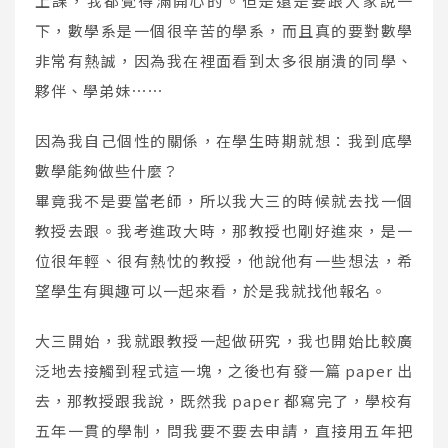
上課，我都覺得滿開心的。但是還是要跟大家說一
下，數學系是一個很辛苦的學系，而且真的要對數學
非常有熱誠，因為我在裡面看到太多很崩潰的同學、
夥伴、學弟妹⋯⋯
因為我自己個性的關係，在學生時期就想：我到底學
數學能夠做些什麼？
畢竟我不是要當老師，所以我大三的時候就去找一個
教授去跟。我考進政大時，那教授也剛好進來，是一
位很年輕、很有熱忱的教授，他說他有一些想法，希
望學生有興趣可以一起來看，於是我就找他報名。
大三開始，我就跟教授一起做研究，我也開始比較廣
泛地去接觸到程式這一塊，之後也有發一篇 paper 出
去，那教授跟我說，既然我 paper 都寫完了，學校有
五年一貫的學制，問我要不要去申請，直接用五年把