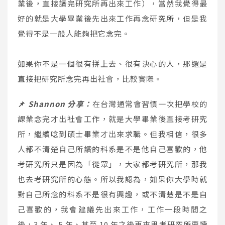
業後，直接讀完研究所再出來工作），當然我覺得最
好的就是大學畢業後先出來工作再念研究所，但是我
覺得不是一般人能夠把它念完。
如果你不是一個很有拼上去、很有決心的人，那還是
直接把研究所念完再出社會，比較實際。
📌
Shannon 分享：
在台灣通常會習慣一次把學校的
課業念完才出社會工作，就是大學畢業後直接考研究
所，繼續唸到碩士畢業才出來求職。但我相信，很多
人都不清楚自己所讀的科系是不是他自己喜歡的，他
考研究所只是因為「從眾」，大家都考研究所，那我
也去考研究所的心態。所以我認為，如果你大學時就
對自己所念的科系不是很有興趣，或不清楚是不是自
己喜歡的，我會建議先出來工作，工作一段時間之
後，3 年、 5 年、甚至 10 年之後再來思考研究所要讀