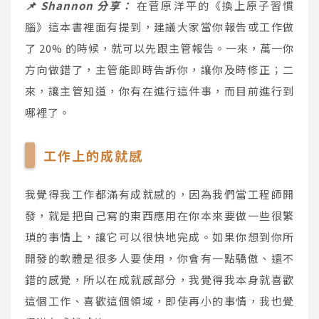
📌 Shannon 分享：
在菅原洋平的《換上原子習慣
腦》這本書裡面有提到，建議大家當你報告或工作做
了 20% 的時候，就可以先跟主管報告。一來，萬一你
方向做錯了，主管能即時告訴你，讓你及時修正；二
來，讓主管知道，你有在進行這件事，而目前進行到
哪裡了。
工作上的成就感
我覺得我工作都滿有成就感的，因為我們當工程師開
發，就是把自己寫的東西應用在你本來要做一些很繁
瑣的事情上，讓它可以很快地完成。如果你想到你所
開發的軟體是很多人要使用，你會有一點驕傲、還不
錯的感覺，所以在成就感部分，我覺得我本身就喜歡
這個工作、喜歡這個領域，即使再小的事情，我也覺