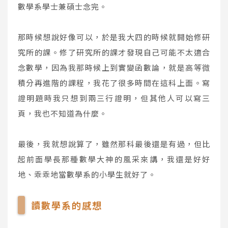
數學系學士兼碩士念完。
那時候想說好像可以，於是我大四的時候就開始修研
究所的課。修了研究所的課才發現自己可能不太適合
念數學，因為我那時候上到實變函數論，就是高等微
積分再進階的課程，我花了很多時間在這科上面。寫
證明題時我只想到兩三行證明，但其他人可以寫三
頁，我也不知道為什麼。
最後，我就想說算了，雖然那科最後還是有過，但比
起前面學長那種數學大神的風采來講，我還是好好
地、乖乖地當數學系的小學生就好了。
讀數學系的感想