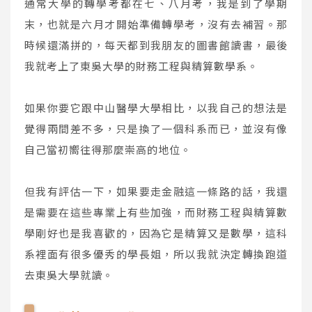
通常大學的轉學考都在七、八月考，我是到了學期
末，也就是六月才開始準備轉學考，沒有去補習。那
時候還滿拼的，每天都到我朋友的圖書館讀書，最後
我就考上了東吳大學的財務工程與精算數學系。
如果你要它跟中山醫學大學相比，以我自己的想法是
覺得兩間差不多，只是換了一個科系而已，並沒有像
自己當初嚮往得那麼崇高的地位。
但我有評估一下，如果要走金融這一條路的話，我還
是需要在這些專業上有些加強，而財務工程與精算數
學剛好也是我喜歡的，因為它是精算又是數學，這科
系裡面有很多優秀的學長姐，所以我就決定轉換跑道
去東吳大學就讀。