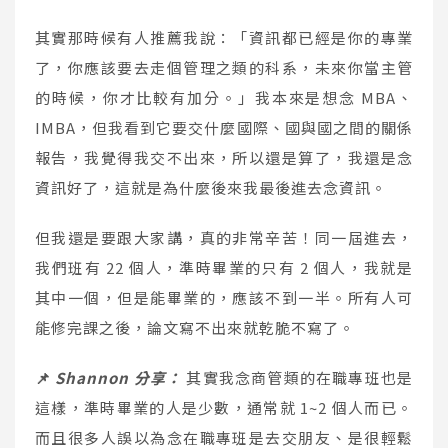
其實那時候有人推薦我說：「資訊都已經是你的專業
了，你應該要去走個管理之類的科系，未來你當主管
的時候，你才比較有加分。」我本來是想念 MBA、
IMBA，但我看到它要交什麼國際、國與國之間的關係
報告，我覺得我交不出來，所以還是算了，我還是念
資訊好了，這就是為什麼後來我最後進去念資訊。
但我還是要跟大家講，真的非常辛苦！同一屆進去，
我們班有 22 個人，準時畢業的只有 2 個人，我就是
其中一個，但是能畢業的，應該不到一半。所有人可
能修完課之後，論文寫不出來就乾脆不寫了。
📌
Shannon 分享：
其實我念商管類的在職專班也是
這樣，準時畢業的人是少數，通常就 1~2 個人而已。
而且很多人誤以為念在職專班是去交朋友、是很輕鬆