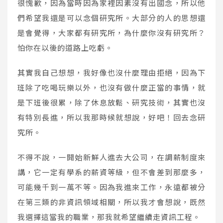
很愧歉，因為當時因為家裡因素沒有出國念，所以他
們希望我還是可以念個研究所。大部分的人的思想還
是會覺得，大家都有研究所，為什麼你沒有研究所？
怕你在以後的道路上吃虧。
其實我自己想想，我好像也沒什麼理由拒絕，因為下
班除了吃喝玩樂以外，也沒有做什麼正當的事情，就
是下班後很累，除了休息放鬆、研究技術，其實也沒
有特別長進，所以我那時候就想說，好吧！回去念研
究所。
不得不說，一開始新鮮人進去大公司，在調薪制度來
講，它一定有學系的薪資等級，但不會差到那麼多，
可能幾千到一萬不等。因為我進來工作，永遠都被分
在第三類的非資訊領域相關，所以我才會想說，既然
我選擇這當我的職業，那我就希望繼續走資訊工程。