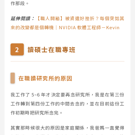
作那段。
延伸閱讀：
【職人開箱】被資遣好挫折？每個突如其
來的改變都是個轉機｜NVIDIA 軟體工程師－Kevin
讀碩士在職專班
在職讀研究所的原因
我工作了 5~6 年才決定要再念研究所，我是在第三份
工作轉到第四份工作的中間去念的，並在目前這份工
作初期時把研究所念完。
其實那時候很大的原因是家庭關係，我爸媽一直覺得