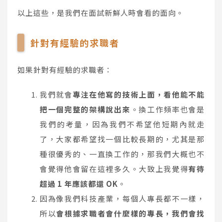
以上這些，是我們在面試新鮮人時會看的面向。
針對有經驗的求職者
如果針對有經驗的求職者：
我們就會
專注在他寫的技術上面，看他能不能
把一個完整的架構說出來
。換工作頻率也會是
我們的考量，因為我們不希望他短期內就走
了，大家都希望找一個比較長期的，尤其是那
種很優秀的、一直換工作的，那我們大概也不
會覺得他會留在這裡多久。大致上我覺得
有待
超過 1 年應該都還 OK
。
因為像我們科技產業，每個人專長都不一樣，
所以
會根據求職者會什麼樣的專長，我們會找