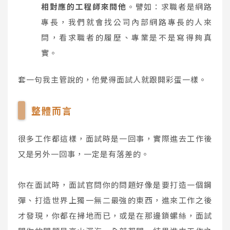
相對應的工程師來問他
。譬如：求職者是網路
專長，我們就會找公司內部網路專長的人來
問，看求職者的履歷、專業是不是寫得夠真
實。
套一句我主管說的，他覺得面試人就跟開彩蛋一樣。
整體而言
很多工作都這樣，面試時是一回事，實際進去工作後
又是另外一回事，一定是有落差的。
你在面試時，面試官問你的問題好像是要打造一個鋼
彈、打造世界上獨一無二最強的東西，進來工作之後
才發現，你都在掃地而已，或是在那邊鎖螺絲，面試