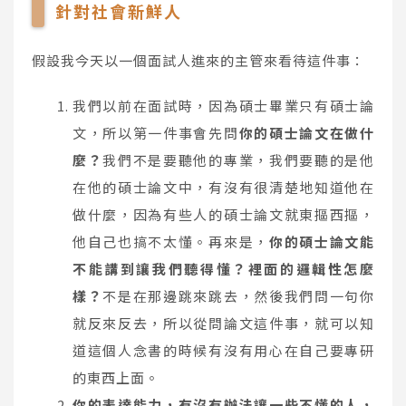
針對社會新鮮人
假設我今天以一個面試人進來的主管來看待這件事：
我們以前在面試時，因為碩士畢業只有碩士論
文，所以第一件事會先問
你的碩士論文在做什
麼？
我們不是要聽他的專業，我們要聽的是他
在他的碩士論文中，有沒有很清楚地知道他在
做什麼，因為有些人的碩士論文就東摳西摳，
他自己也搞不太懂。再來是，
你的碩士論文能
不能講到讓我們聽得懂？裡面的邏輯性怎麼
樣？
不是在那邊跳來跳去，然後我們問一句你
就反來反去，所以從問論文這件事，就可以知
道這個人念書的時候有沒有用心在自己要專研
的東西上面。
你的表達能力，有沒有辦法讓一些不懂的人，