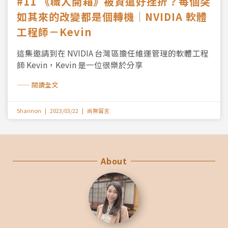
#11 《職人開箱》被資遣好挫折？每個突
如其來的改變都是個轉機｜NVIDIA 軟體
工程師－Kevin
這集邀請到在 NVIDIA 台灣區擔任維運管理的軟體工程
師 Kevin，Kevin 是一位很樂於分享
—— 閱讀全文
Shannon
2023/03/22
尚無留言
About