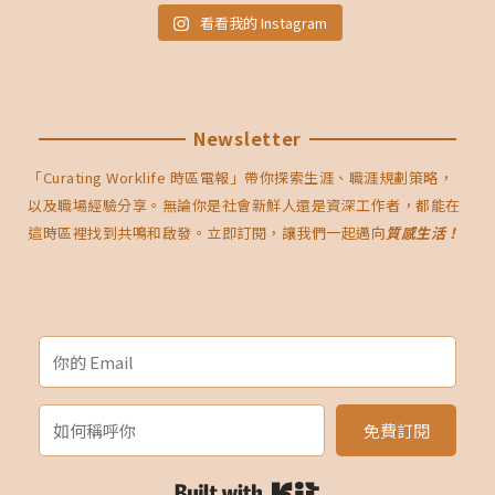
看看我的 Instagram
Newsletter
「Curating Worklife 時區電報」帶你探索生涯、職涯規劃策略，
以及職場經驗分享。無論你是社會新鮮人還是資深工作者，都能在
這時區裡找到共鳴和啟發。立即訂閱，讓我們一起邁向
質感生活！
免費訂閱
Built with Kit