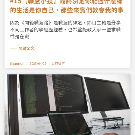
#15【職感小技】最終決定你能過什麼樣
的生活是你自己，那些來賓們教會我的事
因為《開箱職涯路》是職涯的頻道，節目主軸是分享
不同工作者的學經歷經驗，也希望能教大家一些求職
或是在職
—— 閱讀全文
Shannon
2023/04/19
尚無留言