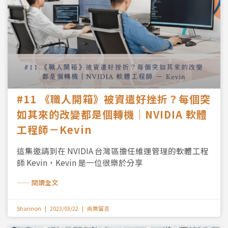
#11 《職人開箱》被資遣好挫折？每個突
如其來的改變都是個轉機｜NVIDIA 軟體
工程師－Kevin
這集邀請到在 NVIDIA 台灣區擔任維運管理的軟體工程
師 Kevin，Kevin 是一位很樂於分享
—— 閱讀全文
Shannon
2023/03/22
尚無留言