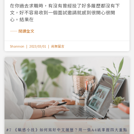
在你過去求職時，有沒有曾經投了好多履歷都沒有下
文，好不容易收到一個面試邀請就感到很開心很開
心。結果在
—— 閱讀全文
Shannon
2023/03/01
尚無留言