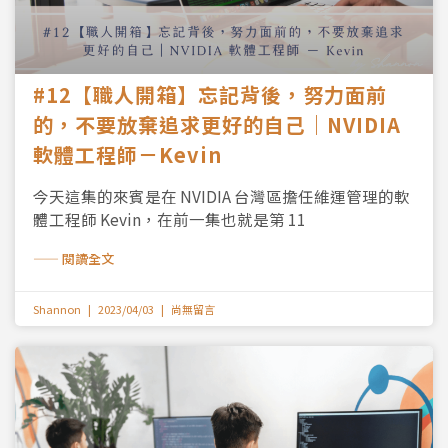
#12【職人開箱】忘記背後，努力面前
的，不要放棄追求更好的自己｜NVIDIA
軟體工程師－Kevin
今天這集的來賓是在 NVIDIA 台灣區擔任維運管理的軟
體工程師 Kevin，在前一集也就是第 11
—— 閱讀全文
Shannon
2023/04/03
尚無留言