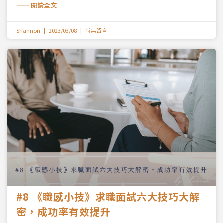
—— 閱讀全文
Shannon
2023/03/08
尚無留言
#8 《職感小技》求職面試六大技巧大解
密，成功率有效提升