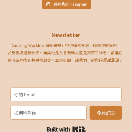
看看我的 Instagram
Newsletter
「Curating Worklife 時區電報」帶你探索生涯、職涯規劃策略，
以及職場經驗分享。無論你是社會新鮮人還是資深工作者，都能在
這時區裡找到共鳴和啟發。立即訂閱，讓我們一起邁向
質感生活！
免費訂閱
Built with Kit