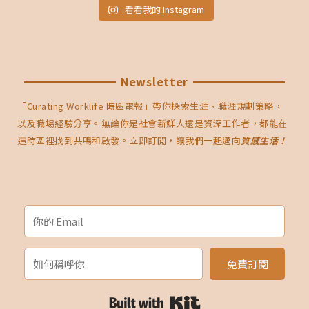
看看我的 Instagram
Newsletter
「Curating Worklife 時區電報」帶你探索生涯、職涯規劃策略，
以及職場經驗分享。無論你是社會新鮮人還是資深工作者，都能在
這時區裡找到共鳴和啟發。立即訂閱，讓我們一起邁向
質感生活！
免費訂閱
Built with Kit